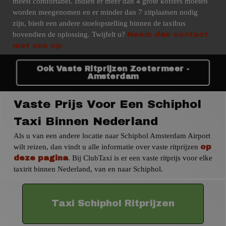
meest comfortabel. Indien er meer dan 4 grote koffers moeten
worden meegenomen en er minder dan 7 zitplaatsen nodig
zijn, biedt een andere stoelopstelling binnen de taxibus
bovendien de oplossing. Twijfelt u?
Neem dan contact
.
met ons op
Ook Vaste Ritprijzen Zoetermeer -
Amsterdam
Vaste Prijs Voor Een Schiphol
Taxi Binnen Nederland
Als u van een andere locatie naar Schiphol Amsterdam Airport
wilt reizen, dan vindt u alle informatie over vaste ritprijzen
op
. Bij ClubTaxi is er een vaste ritprijs voor elke
deze pagina
taxirit binnen Nederland, van en naar Schiphol.
Taxi Schiphol Ritprijzen