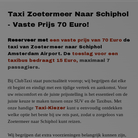
Taxi Zoetermeer Naar Schiphol
- Vaste Prijs 70 Euro!
Reserveer met
een vaste prijs
van
70 Euro
de
taxi van Zoetermeer naar
Schiphol
Amsterdam Airport
.
De
toeslag voor een
taxibus
bedraagt 15 Euro,
maximaal 7
passagiers.
Bij ClubTaxi staat punctualiteit voorop; wij begrijpen dat elke
rit begint en eindigt met een tijdige vertrek en aankomst. Voor
uw reiscomfort en de juiste prijsstelling is het essentieel om de
juiste keuze te maken tussen onze SUV en de Taxibus. Met
onze handige
kunt u eenvoudig ontdekken
Taxi-Kiezer
welke optie het beste bij uw reis past, zodat u zorgeloos van
Zoetermeer naar Schiphol kunt reizen.
Wij begrijpen dat extra voorzieningen belangrijk kunnen zijn,