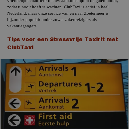
vriendelijke chauffeur die uw aankomsttijd in de gaten houdt,
zodat u nooit hoeft te wachten.
ClubTaxi is actief in heel
Nederland, maar onze service van en naar Zoetermeer is
bijzonder populair onder zowel zakenreizigers als
vakantiegangers.
Tips voor een Stressvrije Taxirit met
ClubTaxi