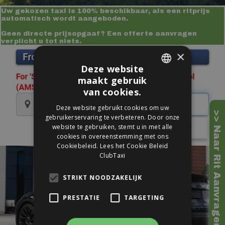
Uw gekozen taxi is 100% beschikbaar, als een ritprijs
automatisch wordt aangeboden.
Geen directe prijsopgaaf? Een offerte aanvragen
verplicht u tot niets.
×
Deze website
maakt gebruik
DUTCH
van cookies.
ENGLISH
Deze website gebruikt cookies om uw
>> Naar Rit Aanvragen
gebruikerservaring te verbeteren. Door onze
website te gebruiken, stemt u in met alle
cookies in overeenstemming met ons
Cookiebeleid.
Lees het Cookie Beleid
ClubTaxi
STRIKT NOODZAKELIJK
PRESTATIE
TARGETING