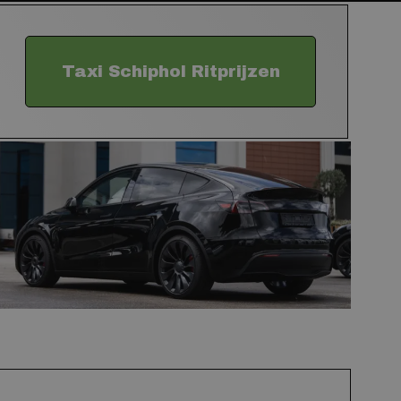
Taxi Schiphol Ritprijzen