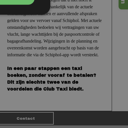
wachten op uw taxi.
Afhankelijk van de actuele
omstandigheden kunnen er aanvullende afspraken
gelden voor uw vervoer vanaf Schiphol.
Met actuele
omstandigheden bedoelen wij vertragingen van uw
vlucht, lange wachttijden bij de paspoortcontrole of
bagageafhandeling. Wijzigingen in de planning en
overeenkomst worden aangebracht op basis van de
informatie die via de Schiphol-app wordt verstrekt.
In een paar stappen een taxi
boeken, zonder vooraf te betalen?
Dit zijn slechts twee van de
voordelen die Club Taxi biedt.
Contact