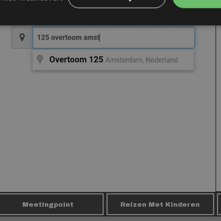
Meetingpoint
Reizen Met Kinderen