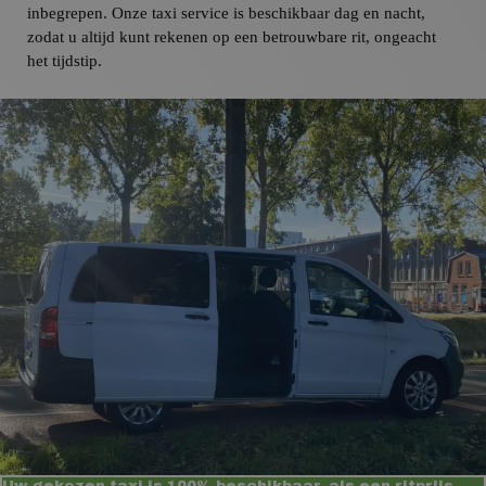
inbegrepen. Onze taxi service is beschikbaar dag en nacht,
zodat u altijd kunt rekenen op een betrouwbare rit, ongeacht
het tijdstip.
Uw gekozen taxi is 100% beschikbaar, als een ritprijs