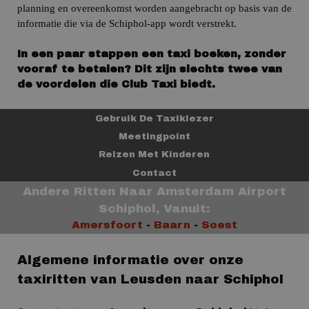
planning en overeenkomst worden aangebracht op basis van de
informatie die via de Schiphol-app wordt verstrekt.
In een paar stappen een taxi boeken, zonder
vooraf te betalen? Dit zijn slechts twee van
de voordelen die Club Taxi biedt.
Gebruik De Taxikiezer
Meetingpoint
Reizen Met Kinderen
Contact
Andere Ritten Naar Amsterdam Airport
Schiphol, Vanuit:
Amersfoort
-
Baarn
-
Soest
Algemene informatie over onze
taxiritten van Leusden naar Schiphol