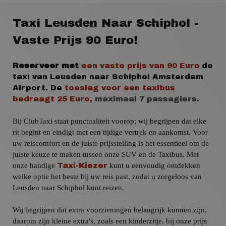
Taxi Leusden Naar Schiphol -
Vaste Prijs 90 Euro!
Reserveer met
een vaste prijs
van
90 Euro
de
taxi van Leusden naar
Schiphol
Amsterdam
Airport
.
De
toeslag voor een taxibus
bedraagt 25 Euro,
maximaal 7 passagiers.
Bij ClubTaxi staat punctualiteit voorop; wij begrijpen dat elke
rit begint en eindigt met een tijdige vertrek en aankomst. Voor
uw reiscomfort en de juiste prijsstelling is het essentieel om de
juiste keuze te maken tussen onze SUV en de Taxibus. Met
onze handige
kunt u eenvoudig ontdekken
Taxi-Kiezer
welke optie het beste bij uw reis past, zodat u zorgeloos van
Leusden naar Schiphol kunt reizen.
Wij begrijpen dat extra voorzieningen belangrijk kunnen zijn,
daarom zijn kleine extra's, zoals een kinderzitje, bij onze prijs