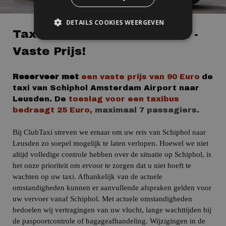
DETAILS COOKIES WEERGEVEN
Taxi Schiphol Naar Leusden -
Vaste Prijs!
Reserveer met
een vaste prijs
van
90 Euro
de
taxi van
Schiphol
Amsterdam Airport
naar
Leusden.
De
toeslag voor een taxibus
bedraagt 25 Euro,
maximaal 7 passagiers.
Bij ClubTaxi streven we ernaar om uw reis van Schiphol naar
Leusden zo soepel mogelijk te laten verlopen. Hoewel we niet
altijd volledige controle hebben over de situatie op Schiphol, is
het onze prioriteit om ervoor te zorgen dat u niet hoeft te
wachten op uw taxi. Afhankelijk van de actuele
omstandigheden kunnen er aanvullende afspraken gelden voor
uw vervoer vanaf Schiphol.
Met actuele omstandigheden
bedoelen wij vertragingen van uw vlucht, lange wachttijden bij
de paspoortcontrole of bagageafhandeling. Wijzigingen in de