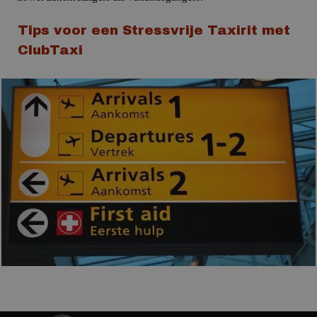
Tips voor een Stressvrije Taxirit met
ClubTaxi