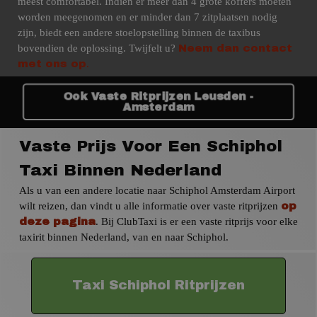
meest comfortabel. Indien er meer dan 4 grote koffers moeten
worden meegenomen en er minder dan 7 zitplaatsen nodig
zijn, biedt een andere stoelopstelling binnen de taxibus
bovendien de oplossing. Twijfelt u?
Neem dan contact
.
met ons op
Ook Vaste Ritprijzen Leusden -
Amsterdam
Vaste Prijs Voor Een Schiphol
Taxi Binnen Nederland
Als u van een andere locatie naar Schiphol Amsterdam Airport
wilt reizen, dan vindt u alle informatie over vaste ritprijzen
op
. Bij ClubTaxi is er een vaste ritprijs voor elke
deze pagina
taxirit binnen Nederland, van en naar Schiphol.
Taxi Schiphol Ritprijzen