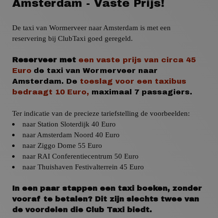
Amsterdam - Vaste Prijs!
De taxi van Wormerveer naar Amsterdam
is met een
reservering bij ClubTaxi goed geregeld.
Reserveer met
een vaste prijs
van
circa
45
Euro
de taxi van Wormerveer naar
Amsterdam.
De
toeslag voor een taxibus
bedraagt 10 Euro,
maximaal 7 passagiers.
Ter indicatie van de precieze tariefstelling de voorbeelden:
naar Station Sloterdijk 40 Euro
naar
Amsterdam
Noord 40 Euro
naar
Ziggo Dome 55 Euro
naar
RAI Conferentiecentrum 50 Euro
naar
Thuishaven Festivalterrein 45 Euro
In een paar stappen een taxi boeken, zonder
vooraf te betalen? Dit zijn slechts twee van
de voordelen die Club Taxi biedt.