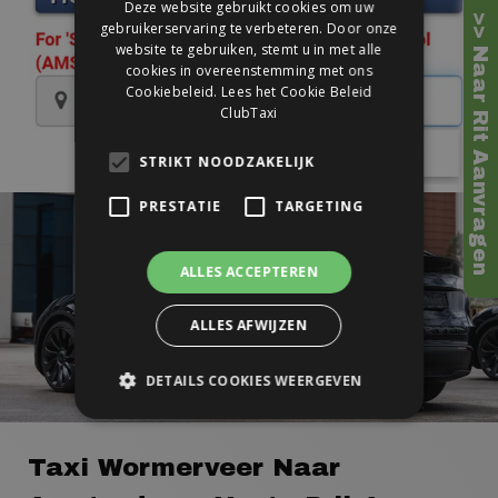
Deze website gebruikt cookies om uw
>> Naar Rit Aanvragen
gebruikerservaring te verbeteren. Door onze
website te gebruiken, stemt u in met alle
cookies in overeenstemming met ons
Cookiebeleid.
Lees het Cookie Beleid
ClubTaxi
STRIKT NOODZAKELIJK
PRESTATIE
TARGETING
ALLES ACCEPTEREN
ALLES AFWIJZEN
DETAILS COOKIES WEERGEVEN
Taxi Wormerveer Naar