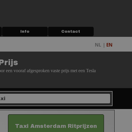
Info
▼
Contact
▼
NL |
EN
rijs
voor een vooraf afgesproken vaste prijs met een Tesla
Taxi Amsterdam Ritprijzen