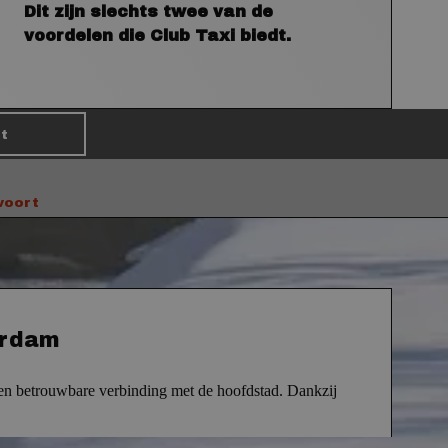
Dit zijn slechts twee van de
voordelen die Club Taxi biedt.
t
voort
erdam
en betrouwbare verbinding met de hoofdstad.
Dankzij