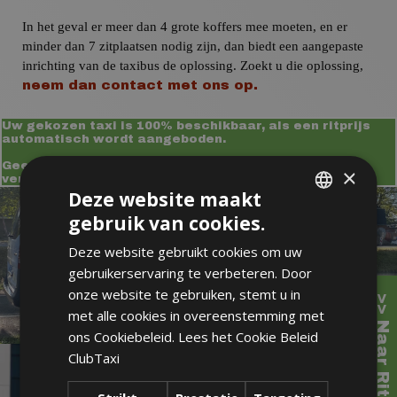
In het geval er meer dan 4 grote koffers mee moeten, en er
minder dan 7 zitplaatsen nodig zijn, dan biedt een aangepaste
inrichting van de taxibus de oplossing. Zoekt u die oplossing,
neem dan contact met ons op.
Uw gekozen taxi is 100% beschikbaar, als een ritprijs
automatisch wordt aangeboden.
Geen directe prijsopgaaf? Een offerte aanvragen
×
verplicht u tot niets.
Deze website maakt
gebruik van cookies.
DUTCH
Deze website gebruikt cookies om uw
ENGLISH
gebruikerservaring te verbeteren. Door
onze website te gebruiken, stemt u in
met alle cookies in overeenstemming met
ons Cookiebeleid.
Lees het Cookie Beleid
ClubTaxi