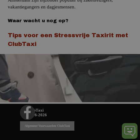
vakantiegangers en dagjesmensen.
Waar wacht u nog op?
Tips voor een Stressvrije Taxirit met
ClubTaxi
ClubTaxi
© 2016-2026
Algemene Voorwaarden ClubTaxi