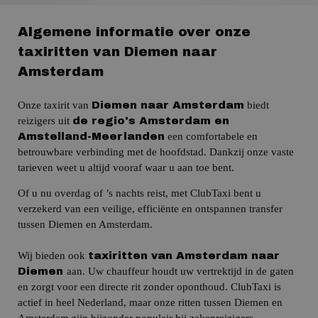
Algemene informatie over onze
taxiritten van Diemen naar
Amsterdam
Onze taxirit van
biedt
Diemen naar Amsterdam
reizigers uit
de
regio's Amsterdam en
een comfortabele en
Amstelland-Meerlanden
betrouwbare verbinding met de hoofdstad.
Dankzij onze vaste
tarieven weet u altijd vooraf waar u aan toe bent.
Of u nu overdag of ’s nachts reist, met ClubTaxi bent u
verzekerd van een veilige, efficiënte en ontspannen transfer
tussen Diemen en Amsterdam.
Wij bieden ook
taxiritten van Amsterdam naar
aan.
Uw chauffeur houdt uw vertrektijd in de gaten
Diemen
en zorgt voor een directe rit zonder oponthoud.
ClubTaxi is
actief in heel Nederland, maar onze ritten tussen Diemen en
Amsterdam zijn bijzonder populair bij zakenreizigers,