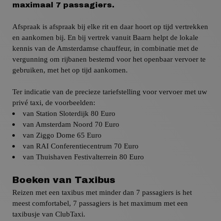
maximaal 7 passagiers.
Afspraak is afspraak bij elke rit en daar hoort op tijd vertrekken
en aankomen bij. En bij vertrek vanuit
Baarn
helpt de lokale
kennis van de Amsterdamse chauffeur, in combinatie met de
vergunning om rijbanen bestemd voor het openbaar vervoer te
gebruiken, met het op tijd aankomen.
Ter indicatie van de precieze tariefstelling voor vervoer met uw
privé taxi,
de voorbeelden:
van Station Sloterdijk 80 Euro
van Amsterdam
Noord 70 Euro
van
Ziggo Dome 65 Euro
van
RAI Conferentiecentrum 70 Euro
van
Thuishaven Festivalterrein 80 Euro
Boeken van Taxibus
Reizen met een taxibus met minder dan 7 passagiers is het
meest comfortabel, 7 passagiers is het maximum met een
taxibusje van ClubTaxi.