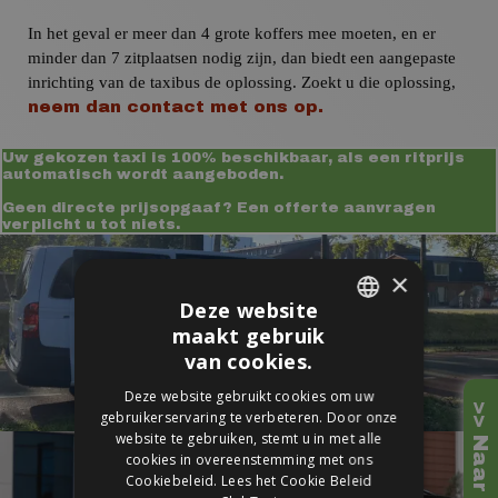
In het geval er meer dan 4 grote koffers mee moeten, en er
minder dan 7 zitplaatsen nodig zijn, dan biedt een aangepaste
inrichting van de taxibus de oplossing. Zoekt u die oplossing,
neem dan contact met ons op.
Uw gekozen taxi is 100% beschikbaar, als een ritprijs
automatisch wordt aangeboden.
Geen directe prijsopgaaf? Een offerte aanvragen
verplicht u tot niets.
×
Deze website
maakt gebruik
DUTCH
van cookies.
ENGLISH
Deze website gebruikt cookies om uw
gebruikerservaring te verbeteren. Door onze
website te gebruiken, stemt u in met alle
cookies in overeenstemming met ons
Cookiebeleid.
Lees het Cookie Beleid