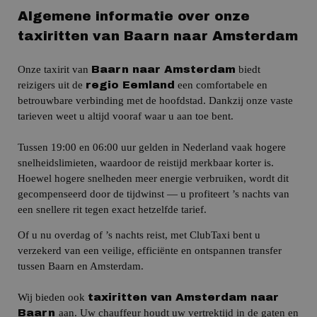
Algemene informatie over onze
taxiritten van Baarn naar Amsterdam
Onze taxirit van
biedt
Baarn naar Amsterdam
reizigers uit de
een comfortabele en
regio
Eemland
betrouwbare verbinding met de hoofdstad.
Dankzij onze vaste
tarieven weet u altijd vooraf waar u aan toe bent.
Tussen 19:00 en 06:00 uur gelden in Nederland vaak hogere
snelheidslimieten, waardoor de reistijd merkbaar korter is.
Hoewel hogere snelheden meer energie verbruiken, wordt dit
gecompenseerd door de tijdwinst — u profiteert ’s nachts van
een snellere rit tegen exact hetzelfde tarief.
Of u nu overdag of ’s nachts reist, met ClubTaxi bent u
verzekerd van een veilige, efficiënte en ontspannen transfer
tussen Baarn en Amsterdam.
Wij bieden ook
taxiritten van Amsterdam naar
aan.
Uw chauffeur houdt uw vertrektijd in de gaten en
Baarn