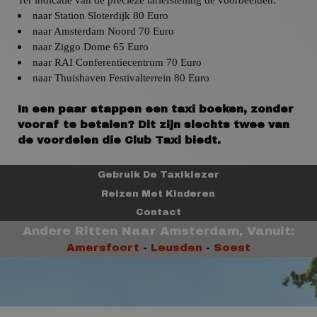
naar Station Sloterdijk 80 Euro
naar Amsterdam
Noord 70 Euro
naar
Ziggo Dome 65 Euro
naar
RAI Conferentiecentrum 70 Euro
naar
Thuishaven Festivalterrein 80 Euro
In een paar stappen een taxi boeken, zonder
vooraf te betalen? Dit zijn slechts twee van
de voordelen die Club Taxi biedt.
Gebruik De Taxikiezer
Reizen Met Kinderen
Contact
Andere Ritten Naar Amsterdam, Vanuit:
Amersfoort
-
Leusden
-
Soest